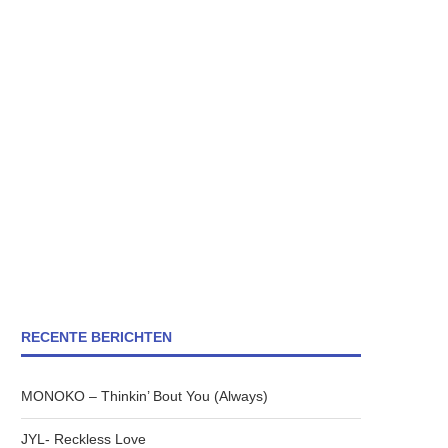
RECENTE BERICHTEN
MONOKO – Thinkin’ Bout You (Always)
JYL- Reckless Love