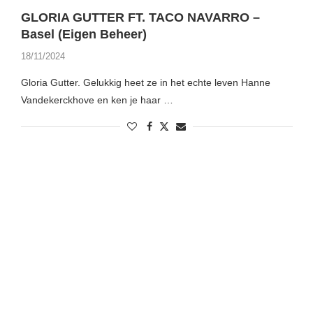
GLORIA GUTTER FT. TACO NAVARRO –
Basel (Eigen Beheer)
18/11/2024
Gloria Gutter. Gelukkig heet ze in het echte leven Hanne
Vandekerckhove en ken je haar …