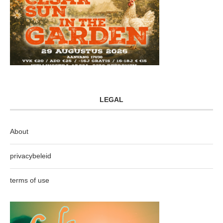
LEGAL
About
privacybeleid
terms of use