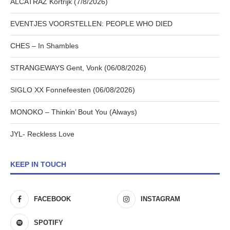
ALCATRAZ Kortrijk (7/8/2026)
EVENTJES VOORSTELLEN: PEOPLE WHO DIED
CHES – In Shambles
STRANGEWAYS Gent, Vonk (06/08/2026)
SIGLO XX Fonnefeesten (06/08/2026)
MONOKO – Thinkin’ Bout You (Always)
JYL- Reckless Love
KEEP IN TOUCH
FACEBOOK
INSTAGRAM
SPOTIFY