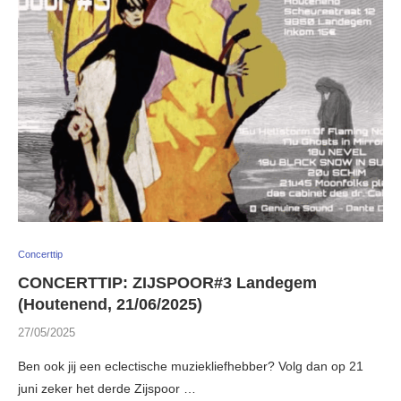
Concerttip
CONCERTTIP: ZIJSPOOR#3 Landegem
(Houtenend, 21/06/2025)
27/05/2025
Ben ook jij een eclectische muziekliefhebber? Volg dan op 21
juni zeker het derde Zijspoor …