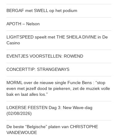
BERGAF met SWELL op het podium
APOTH – Nelson
LIGHTSPEED speelt met THE SHEILA DIVINE in De
Casino
EVENTJES VOORSTELLEN: ROWEND
CONCERTTIP: STRANGEWAYS
MORML over de nieuwe single Funcle Bens : “stop
even met jezelf dood te piekeren, zet de muziek volle
bak en laat alles los.”
LOKERSE FEESTEN Dag 3: New Wave-dag
(02/08/2026)
De beste “Belgische” platen van CHRISTOPHE
VANDEWOUDE