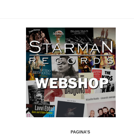
PAGINA’S