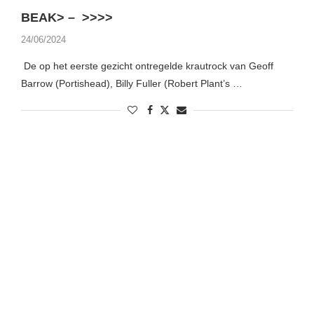
BEAK> – >>>>
24/06/2024
De op het eerste gezicht ontregelde krautrock van Geoff
Barrow (Portishead), Billy Fuller (Robert Plant’s …