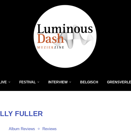
LIVE
FESTIVAL
INTERVIEW
BELGISCH
GRENSVERL
ILLY FULLER
Album Reviews
Reviews