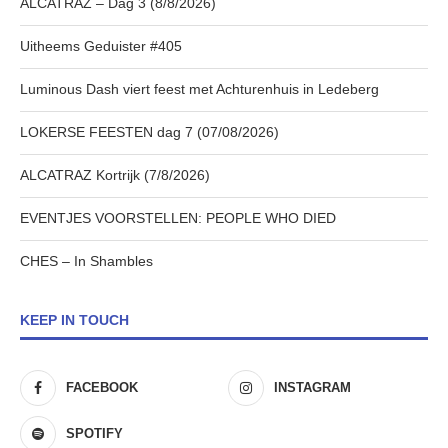
ALCATRAZ – Dag 3 (8/8/2026)
Uitheems Geduister #405
Luminous Dash viert feest met Achturenhuis in Ledeberg
LOKERSE FEESTEN dag 7 (07/08/2026)
ALCATRAZ Kortrijk (7/8/2026)
EVENTJES VOORSTELLEN: PEOPLE WHO DIED
CHES – In Shambles
KEEP IN TOUCH
FACEBOOK
INSTAGRAM
SPOTIFY