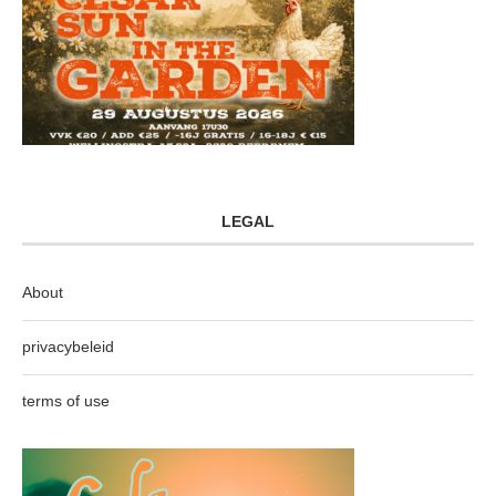
LEGAL
About
privacybeleid
terms of use