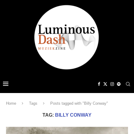
Home
Tags
Posts tagged with "Billy Conway"
TAG:
BILLY CONWAY