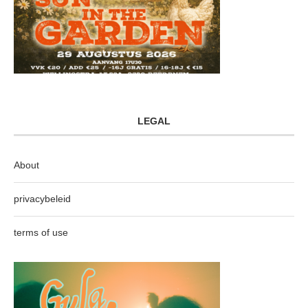
LEGAL
About
privacybeleid
terms of use