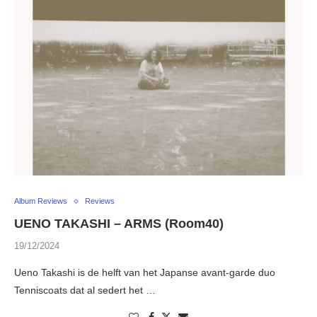
Album Reviews
Reviews
UENO TAKASHI – ARMS (Room40)
19/12/2024
Ueno Takashi is de helft van het Japanse avant-garde duo
Tenniscoats dat al sedert het …