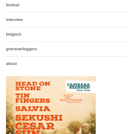
festival
interview
belgisch
grensverleggers
about