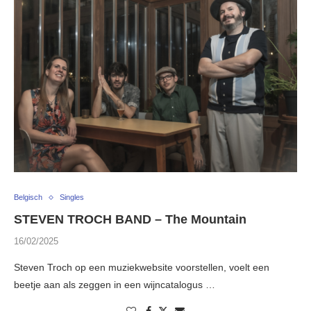
Belgisch
Singles
STEVEN TROCH BAND – The Mountain
16/02/2025
Steven Troch op een muziekwebsite voorstellen, voelt een
beetje aan als zeggen in een wijncatalogus …