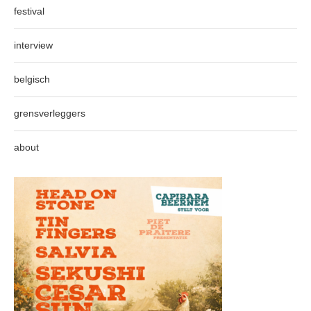
festival
interview
belgisch
grensverleggers
about