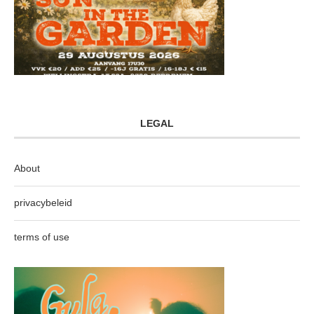
LEGAL
About
privacybeleid
terms of use