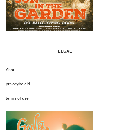
LEGAL
About
privacybeleid
terms of use