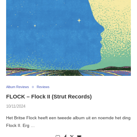
Album Reviews
Reviews
FLOCK – Flock II (Strut Records)
10/11/2024
Het Britse Flock heeft een tweede album uit en noemde het ding
Flock II. Erg …