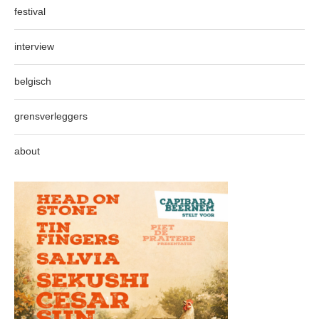
festival
interview
belgisch
grensverleggers
about