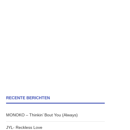
RECENTE BERICHTEN
MONOKO – Thinkin’ Bout You (Always)
JYL- Reckless Love