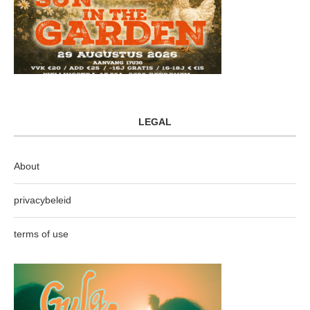
LEGAL
About
privacybeleid
terms of use