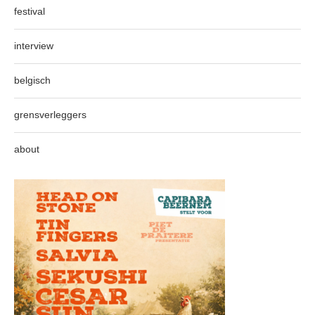
festival
interview
belgisch
grensverleggers
about