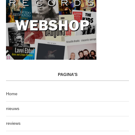
PAGINA’S
Home
nieuws
reviews