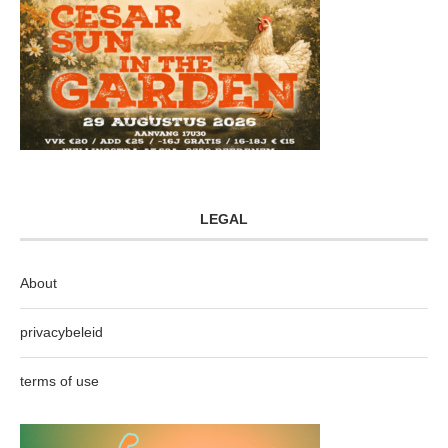
LEGAL
About
privacybeleid
terms of use