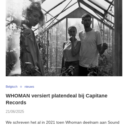
Belgisch
nieuws
WHOMAN versiert platendeal bij Capitane
Records
21/06/2025
We schreven het al in 2021 toen Whoman deelnam aan Sound