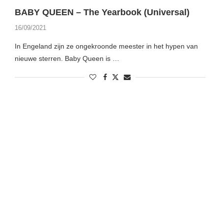
BABY QUEEN – The Yearbook (Universal)
16/09/2021
In Engeland zijn ze ongekroonde meester in het hypen van
nieuwe sterren. Baby Queen is …