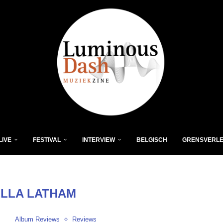
LIVE
FESTIVAL
INTERVIEW
BELGISCH
GRENSVERL
LLA LATHAM
Album Reviews
Reviews