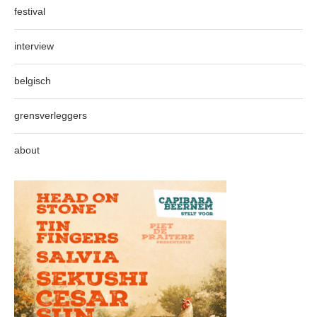
festival
interview
belgisch
grensverleggers
about