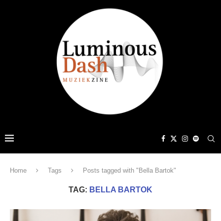
Home
Tags
Posts tagged with "Bella Bartok"
TAG:
BELLA BARTOK