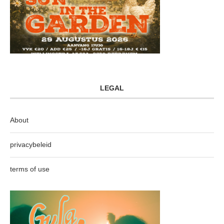
LEGAL
About
privacybeleid
terms of use