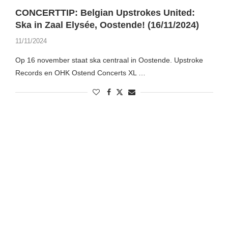
CONCERTTIP: Belgian Upstrokes United:
Ska in Zaal Elysée, Oostende! (16/11/2024)
11/11/2024
Op 16 november staat ska centraal in Oostende. Upstroke
Records en OHK Ostend Concerts XL …