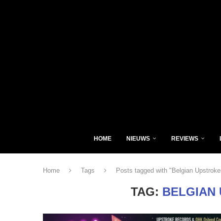
HOME
NIEUWS
REVIEWS
Home
Tags
Posts tagged with "Belgian Upstroke
TAG:
BELGIAN