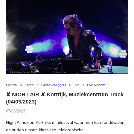
Festival
Foto's
Grensverleggers
Live
Live Review
✘ NIGHT AIR ✘ Kortrijk, Muziekcentrum Track
(04/03/2023)
07/03/2023
Night Air is een Kortrijks minifestival waar men kan ronddwalen
en surfen tussen klassieke, elektronische …