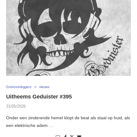
Grensverleggers
nieuws
Uitheems Geduister #395
31/05/2026
Onder een zinderende hemel klopt de beat als staal op huid, als
een elektrische adem …