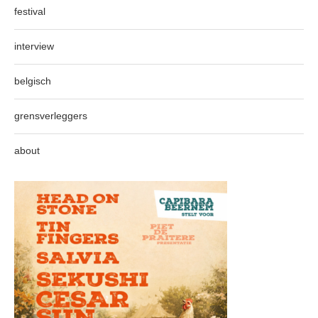
festival
interview
belgisch
grensverleggers
about