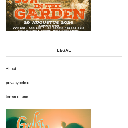
LEGAL
About
privacybeleid
terms of use