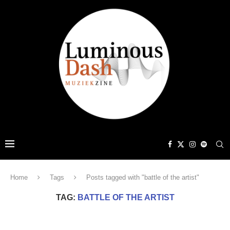
Home
Tags
Posts tagged with "battle of the artist"
TAG:
BATTLE OF THE ARTIST