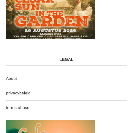
LEGAL
About
privacybeleid
terms of use