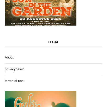
LEGAL
About
privacybeleid
terms of use