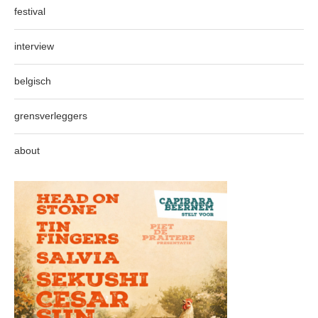
festival
interview
belgisch
grensverleggers
about