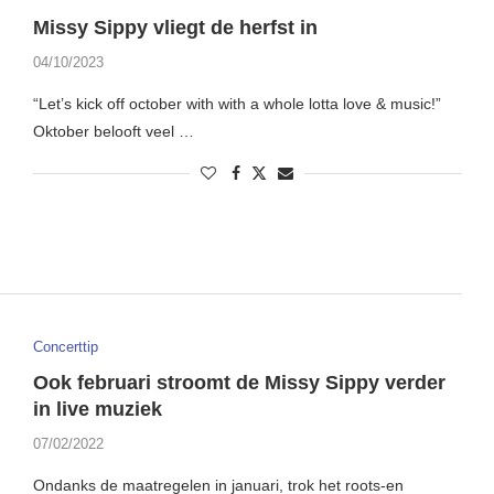
Missy Sippy vliegt de herfst in
04/10/2023
“Let’s kick off october with with a whole lotta love & music!”
Oktober belooft veel …
Concerttip
Ook februari stroomt de Missy Sippy verder
in live muziek
07/02/2022
Ondanks de maatregelen in januari, trok het roots-en