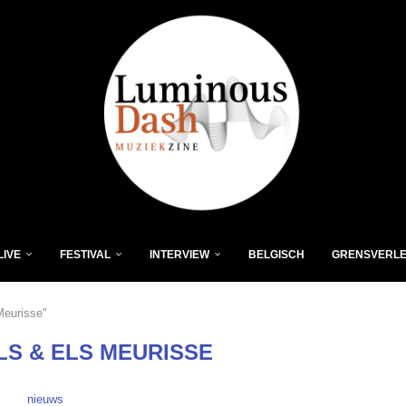
LIVE
FESTIVAL
INTERVIEW
BELGISCH
GRENSVERL
Meurisse"
LS & ELS MEURISSE
nieuws