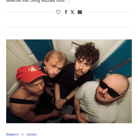
selectie van Jong Muziek voor …
Belgisch
nieuws