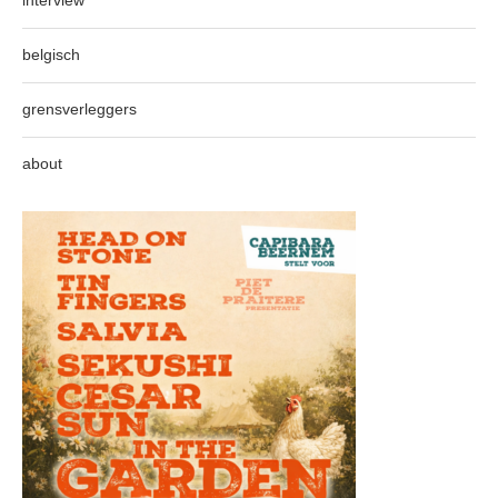
interview
belgisch
grensverleggers
about