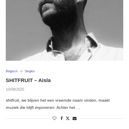
Belgisch
Singles
SHITFRUIT – Aisla
10/09/2025
shitfruit, we blijven het een vreemde naam vinden, maakt
muziek die blijft imponeren. Achter het …