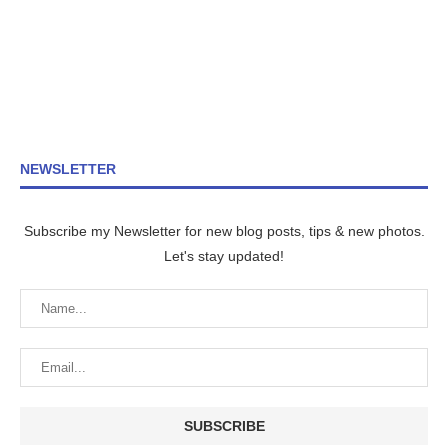
NEWSLETTER
Subscribe my Newsletter for new blog posts, tips & new photos.
Let's stay updated!