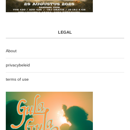
LEGAL
About
privacybeleid
terms of use