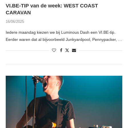
VI.BE-TIP van de week: WEST COAST
CARAVAN
16/06/2025
Iedere maandag kiezen we bij Luminous Dash een VI.BE-tip.
Eerder waren dat al bijvoorbeeld Junkyardpool, Pennypacker, …