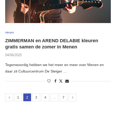
nieuws
ZIMMERMAN en AREND DELABIE kleuren
gratis samen de zomer in Menen
04/06/2025
Tegenwoordig hebben we het meer en meer over Menen en
daar zit Cultuurcentrum De Steiger …
1
2
3
4
…
7