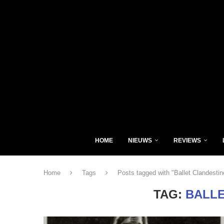
HOME
NIEUWS
REVIEWS
Home
Tags
Posts tagged with "Ballet Clandestin
TAG:
BALLE