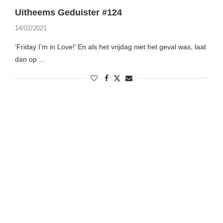
Uitheems Geduister #124
14/02/2021
‘Friday I’m in Love!’ En als het vrijdag niet het geval was, laat
dan op …