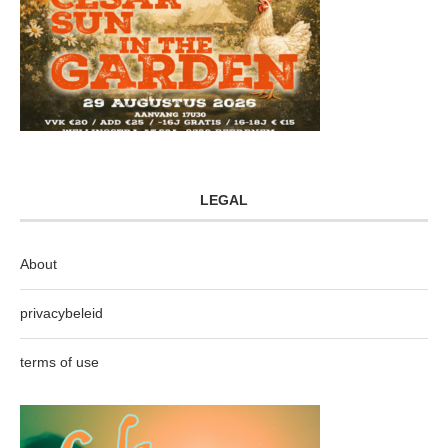
LEGAL
About
privacybeleid
terms of use