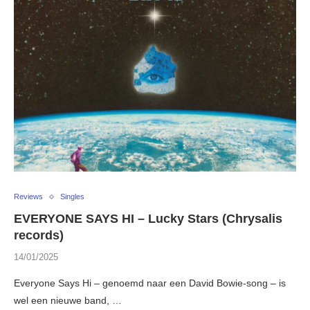
Reviews
Singles
EVERYONE SAYS HI – Lucky Stars (Chrysalis
records)
14/01/2025
Everyone Says Hi – genoemd naar een David Bowie-song – is
wel een nieuwe band, …