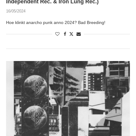
Independent Rec. & Iron Lung Rec.)
16/05/2024
Hoe klinkt anarcho punk anno 2024? Bad Breeding!