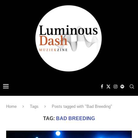
Home
Tags
Posts tagged with "Bad Breeding"
TAG:
BAD BREEDING