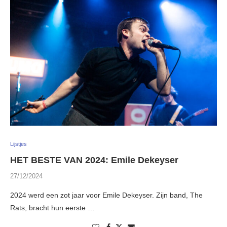
Lijstjes
HET BESTE VAN 2024: Emile Dekeyser
27/12/2024
2024 werd een zot jaar voor Emile Dekeyser. Zijn band, The
Rats, bracht hun eerste …