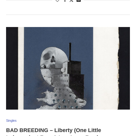
Singles
BAD BREEDING – Liberty (One Little