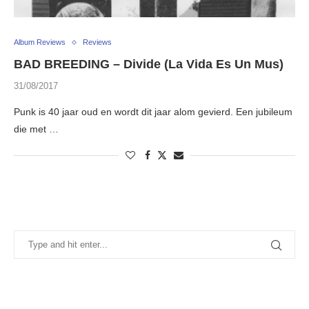
Album Reviews
Reviews
BAD BREEDING – Divide (La Vida Es Un Mus)
31/08/2017
Punk is 40 jaar oud en wordt dit jaar alom gevierd. Een jubileum
die met …