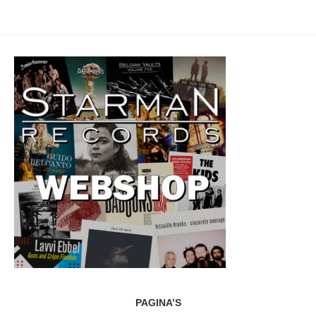
PAGINA’S