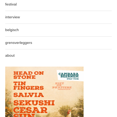
festival
interview
belgisch
grensverleggers
about