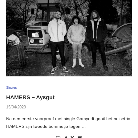
Singles
HAMERS – Aysgut
15/04/2023
Na een eerste voorproef met single Gamyndt gooit het noisetrio
HAMERS zijn tweede bommetje tegen …