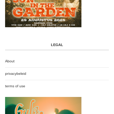
LEGAL
About
privacybeleid
terms of use