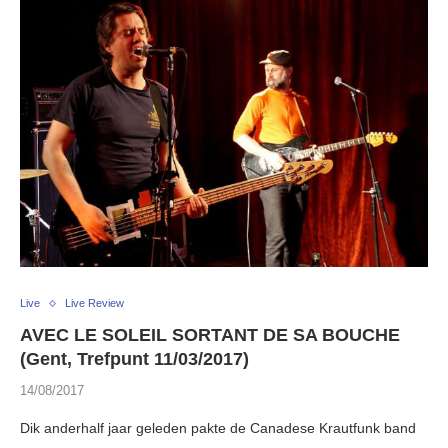
Live
Live Review
AVEC LE SOLEIL SORTANT DE SA BOUCHE
(Gent, Trefpunt 11/03/2017)
14/08/2017
Dik anderhalf jaar geleden pakte de Canadese Krautfunk band