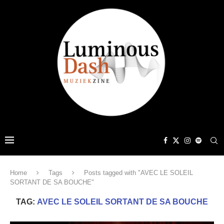
Home
Tags
Posts tagged with "AVEC LE SOLEIL
SORTANT DE SA BOUCHE"
TAG:
AVEC LE SOLEIL SORTANT DE SA BOUCHE