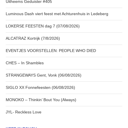
Uitheems Geduister #405
Luminous Dash viert feest met Achturenhuis in Ledeberg
LOKERSE FEESTEN dag 7 (07/08/2026)
ALCATRAZ Kortrijk (7/8/2026)
EVENTJES VOORSTELLEN: PEOPLE WHO DIED
CHES – In Shambles
STRANGEWAYS Gent, Vonk (06/08/2026)
SIGLO XX Fonnefeesten (06/08/2026)
MONOKO – Thinkin’ Bout You (Always)
JYL- Reckless Love