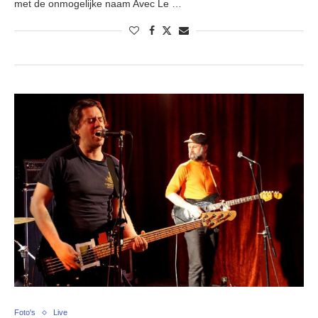
met de onmogelijke naam Avec Le …
Foto's
Live