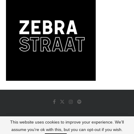
This website uses cookies to improve your experience. We'll
© 2022 - Luminous Dash All Rights Reserved
assume you're ok with this, but you can opt-out if you wish.