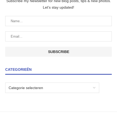
Subscribe my Newsletter for new blog posts, tips & new photos.
Let's stay updated!
CATEGORIEËN