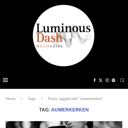
Home
Tags
Posts tagged with "Auwerkerken"
TAG:
AUWERKERKEN