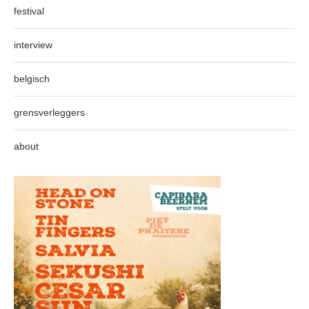
festival
interview
belgisch
grensverleggers
about