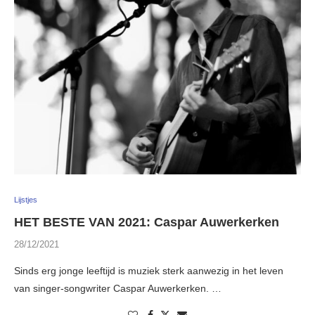
Lijstjes
HET BESTE VAN 2021: Caspar Auwerkerken
28/12/2021
Sinds erg jonge leeftijd is muziek sterk aanwezig in het leven
van singer-songwriter Caspar Auwerkerken. …