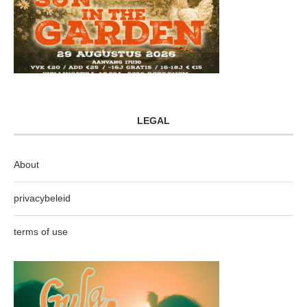
LEGAL
About
privacybeleid
terms of use