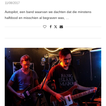
11/08/2017
Autopilot, een band waarvan we dachten dat die minstens
halfdood en misschien al begraven was, …