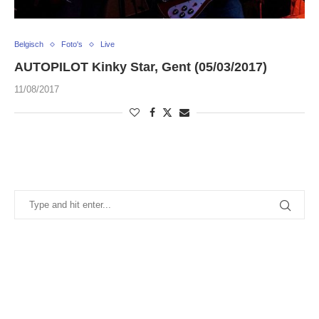
Belgisch
Foto's
Live
AUTOPILOT Kinky Star, Gent (05/03/2017)
11/08/2017