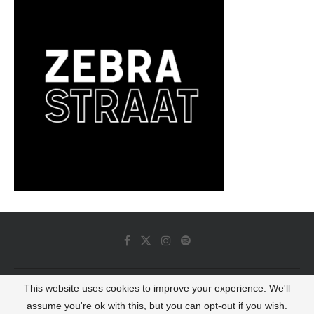
This website uses cookies to improve your experience. We'll
© 2022 - Luminous Dash All Rights Reserved
assume you're ok with this, but you can opt-out if you wish.