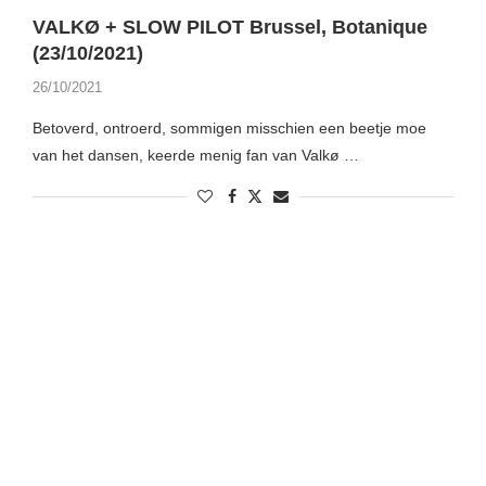
VALKØ + SLOW PILOT Brussel, Botanique
(23/10/2021)
26/10/2021
Betoverd, ontroerd, sommigen misschien een beetje moe
van het dansen, keerde menig fan van Valkø …