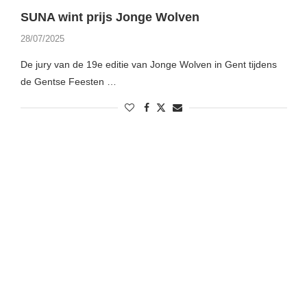
SUNA wint prijs Jonge Wolven
28/07/2025
De jury van de 19e editie van Jonge Wolven in Gent tijdens
de Gentse Feesten …