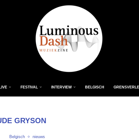
LIVE
FESTIVAL
INTERVIEW
BELGISCH
GRENSVERL
UDE GRYSON
Belgisch
nieuws