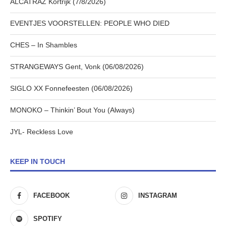
ALCATRAZ Kortrijk (7/8/2026)
EVENTJES VOORSTELLEN: PEOPLE WHO DIED
CHES – In Shambles
STRANGEWAYS Gent, Vonk (06/08/2026)
SIGLO XX Fonnefeesten (06/08/2026)
MONOKO – Thinkin’ Bout You (Always)
JYL- Reckless Love
KEEP IN TOUCH
FACEBOOK
INSTAGRAM
SPOTIFY