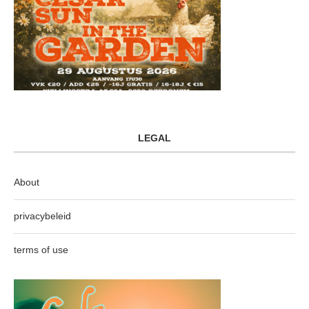
LEGAL
About
privacybeleid
terms of use