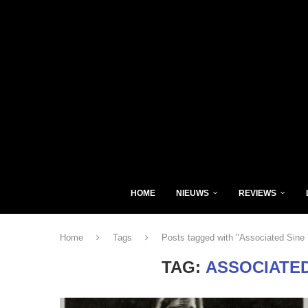
HOME
NIEUWS
REVIEWS
Home
Tags
Posts tagged with "Associated Sine
TAG:
ASSOCIATED