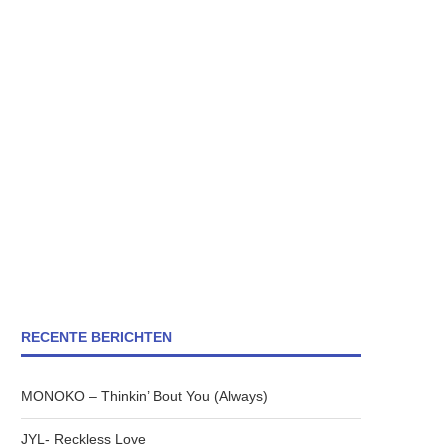
RECENTE BERICHTEN
MONOKO – Thinkin’ Bout You (Always)
JYL- Reckless Love