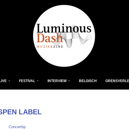
LIVE
FESTIVAL
INTERVIEW
BELGISCH
GRENSVERL
SPEN LABEL
Concerttip