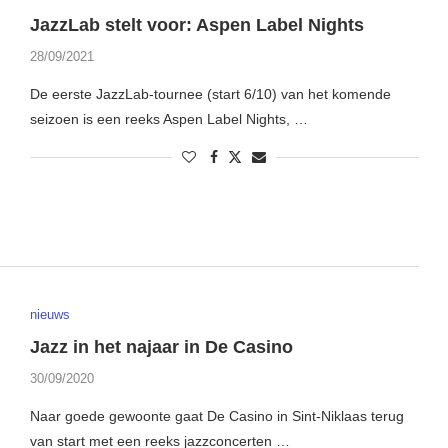
JazzLab stelt voor: Aspen Label Nights
28/09/2021
De eerste JazzLab-tournee (start 6/10) van het komende
seizoen is een reeks Aspen Label Nights, …
nieuws
Jazz in het najaar in De Casino
30/09/2020
Naar goede gewoonte gaat De Casino in Sint-Niklaas terug
van start met een reeks jazzconcerten …