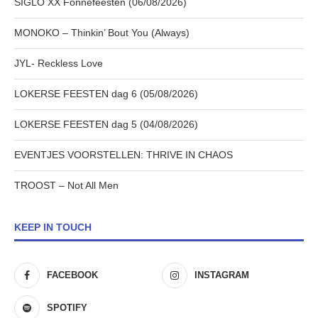
SIGLO XX Fonnefeesten (06/08/2026)
MONOKO – Thinkin’ Bout You (Always)
JYL- Reckless Love
LOKERSE FEESTEN dag 6 (05/08/2026)
LOKERSE FEESTEN dag 5 (04/08/2026)
EVENTJES VOORSTELLEN: THRIVE IN CHAOS
TROOST – Not All Men
KEEP IN TOUCH
FACEBOOK
INSTAGRAM
SPOTIFY