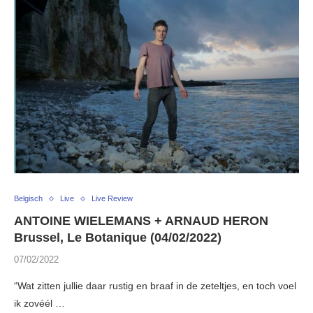
Belgisch
Live
Live Review
ANTOINE WIELEMANS + ARNAUD HERON
Brussel, Le Botanique (04/02/2022)
07/02/2022
“Wat zitten jullie daar rustig en braaf in de zeteltjes, en toch voel
ik zovéél …