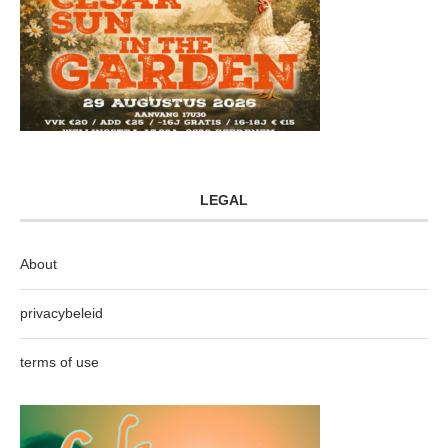
LEGAL
About
privacybeleid
terms of use