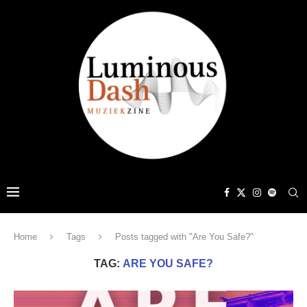
Home
Tags
Posts tagged with "Are You Safe?"
TAG:
ARE YOU SAFE?