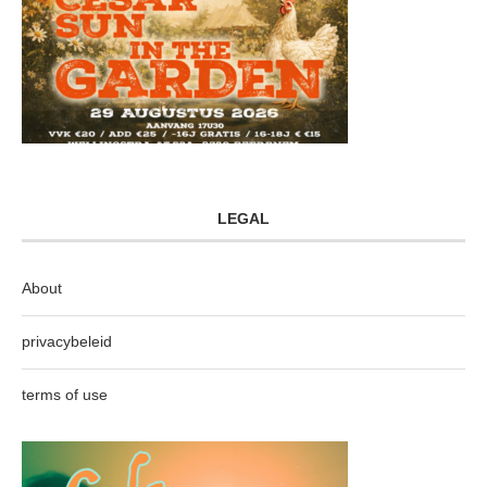
LEGAL
About
privacybeleid
terms of use