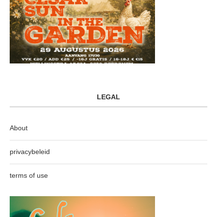
LEGAL
About
privacybeleid
terms of use