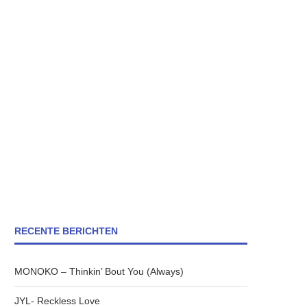
RECENTE BERICHTEN
MONOKO – Thinkin’ Bout You (Always)
JYL- Reckless Love