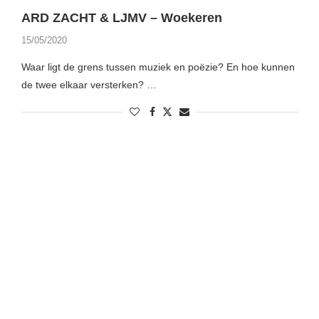
ARD ZACHT & LJMV – Woekeren
15/05/2020
Waar ligt de grens tussen muziek en poëzie? En hoe kunnen
de twee elkaar versterken? …