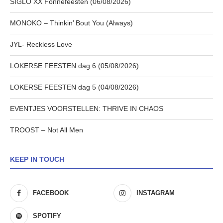
SIGLO XX Fonnefeesten (06/08/2026)
MONOKO – Thinkin’ Bout You (Always)
JYL- Reckless Love
LOKERSE FEESTEN dag 6 (05/08/2026)
LOKERSE FEESTEN dag 5 (04/08/2026)
EVENTJES VOORSTELLEN: THRIVE IN CHAOS
TROOST – Not All Men
KEEP IN TOUCH
FACEBOOK
INSTAGRAM
SPOTIFY