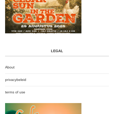
LEGAL
About
privacybeleid
terms of use