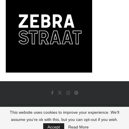
This website uses cookies to improve your experience. We'll
© 2022 - Luminous Dash All Rights Reserved
assume you're ok with this, but you can opt-out if you wish.
BACK TO TOP
Accept
Read More