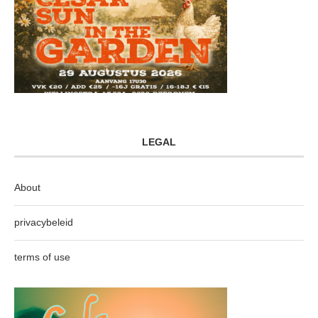
LEGAL
About
privacybeleid
terms of use