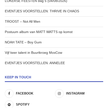
LOKERSE FEESTEN dag 5 (04/08/2026)
EVENTJES VOORSTELLEN: THRIVE IN CHAOS
TROOST – Not All Men
Postuum album van MATT WATTS op komst
NOAH TATE – Boy Gum
Vijf keer talent in Buurtkroeg MosCow
EVENTJES VOORSTELLEN: ANNELEE
KEEP IN TOUCH
FACEBOOK
INSTAGRAM
SPOTIFY