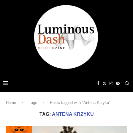
Home
Tags
Posts tagged with "Antena Krzyku"
TAG:
ANTENA KRZYKU