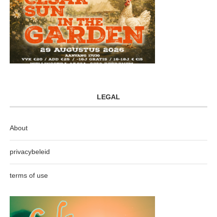
LEGAL
About
privacybeleid
terms of use