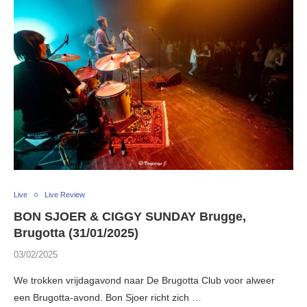
Live
Live Review
BON SJOER & CIGGY SUNDAY Brugge,
Brugotta (31/01/2025)
03/02/2025
We trokken vrijdagavond naar De Brugotta Club voor alweer
een Brugotta-avond. Bon Sjoer richt zich …