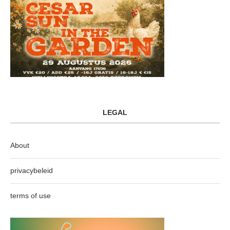
LEGAL
About
privacybeleid
terms of use