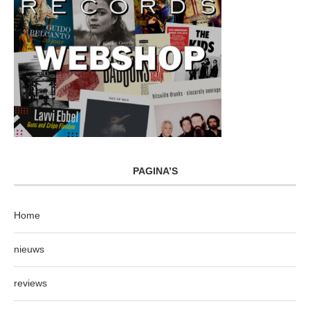
PAGINA’S
Home
nieuws
reviews