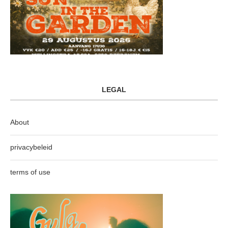
LEGAL
About
privacybeleid
terms of use