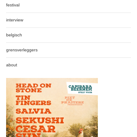
festival
interview
belgisch
grensverleggers
about