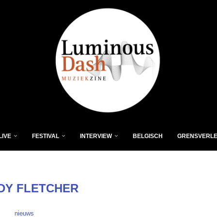
LIVE
FESTIVAL
INTERVIEW
BELGISCH
GRENSVERL
DY FLETCHER
nieuws