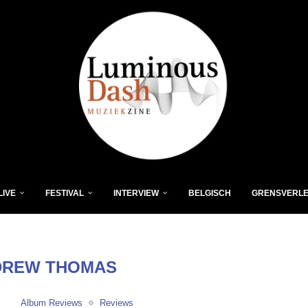
LIVE
FESTIVAL
INTERVIEW
BELGISCH
GRENSVERL
DREW THOMAS
Album Reviews
Reviews