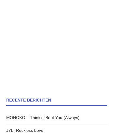
RECENTE BERICHTEN
MONOKO – Thinkin’ Bout You (Always)
JYL- Reckless Love