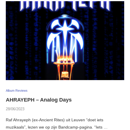
Album Reviews
AHRAYEPH – Analog Days
28/06/2023
Raf Ahrayeph (ex-Ancient Rites) uit Leuven “doet iets
muzikaals”, lezen we op zijn Bandcamp-pagina. “Iets …