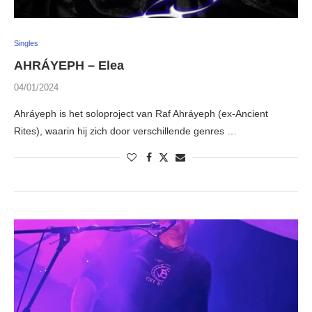
Singles
AHRÁYEPH – Elea
04/01/2024
Ahráyeph is het soloproject van Raf Ahráyeph (ex-Ancient
Rites), waarin hij zich door verschillende genres …