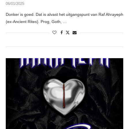
06/01/2025
Donker is goed. Dat is alvast het uitgangspunt van Raf Ahrayeph
(ex-Ancient Rites). Prog, Goth, …