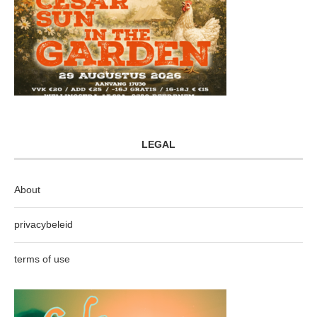
LEGAL
About
privacybeleid
terms of use