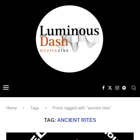
Home
Tags
Posts tagged with "ancient rites"
TAG:
ANCIENT RITES