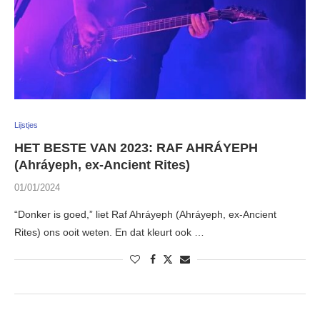
Lijstjes
HET BESTE VAN 2023: RAF AHRÁYEPH
(Ahráyeph, ex-Ancient Rites)
01/01/2024
“Donker is goed,” liet Raf Ahráyeph (Ahráyeph, ex-Ancient
Rites) ons ooit weten. En dat kleurt ook …