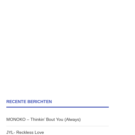
RECENTE BERICHTEN
MONOKO – Thinkin’ Bout You (Always)
JYL- Reckless Love