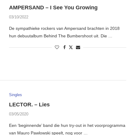
AMPERSAND – I See You Growing
03/10/2022
De sympathieke rockers van Ampersand brachten in 2018
hun debuutalbum Behind The Bumbershoot uit. Die …
Singles
LECTOR. – Lies
03/05/2020
Een ‘beginnende’ band die hun try-out in het voorprogramma
van Mauro Pawlowski speelt, nog voor …