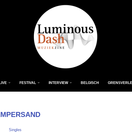
LIVE
FESTIVAL
INTERVIEW
BELGISCH
GRENSVERL
AMPERSAND
Singles