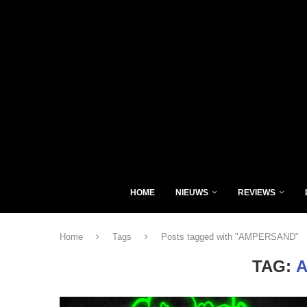
HOME
NIEUWS
REVIEWS
Home
Tags
Posts tagged with "AMPERSAND"
TAG: