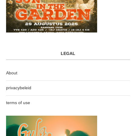
LEGAL
About
privacybeleid
terms of use