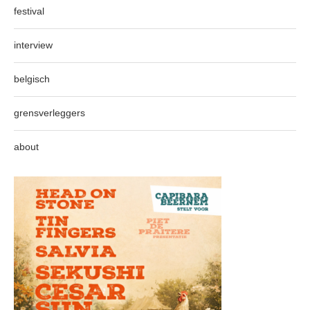
festival
interview
belgisch
grensverleggers
about