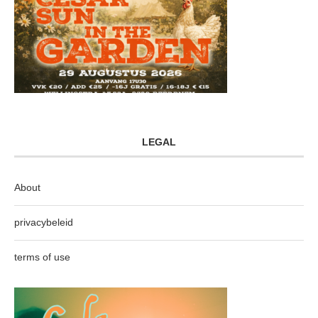
LEGAL
About
privacybeleid
terms of use