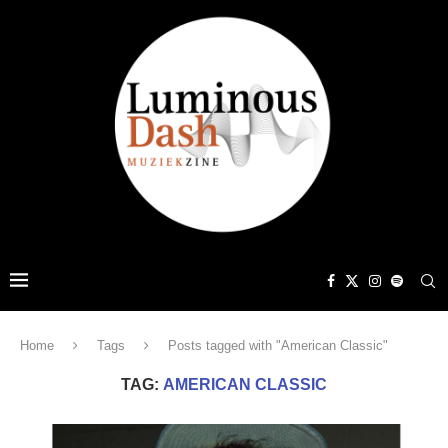
Home
Tags
Posts tagged with "American Classic"
TAG:
AMERICAN CLASSIC