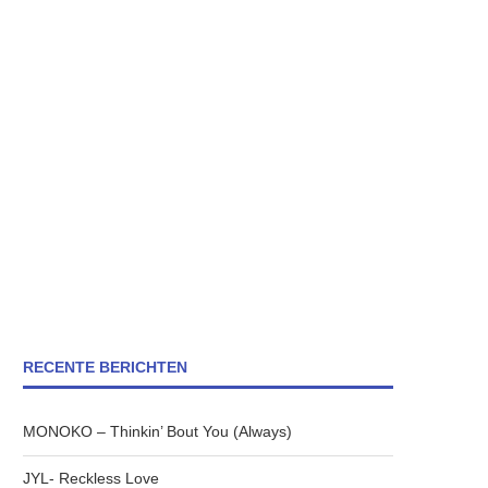
RECENTE BERICHTEN
MONOKO – Thinkin’ Bout You (Always)
JYL- Reckless Love