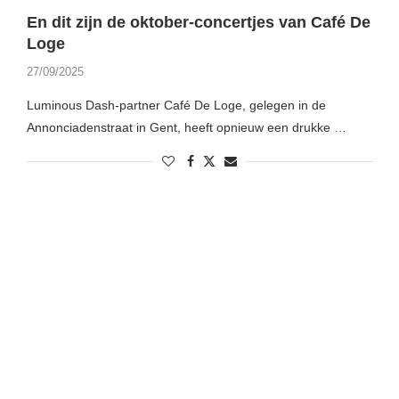
En dit zijn de oktober-concertjes van Café De
Loge
27/09/2025
Luminous Dash-partner Café De Loge, gelegen in de
Annonciadenstraat in Gent, heeft opnieuw een drukke …