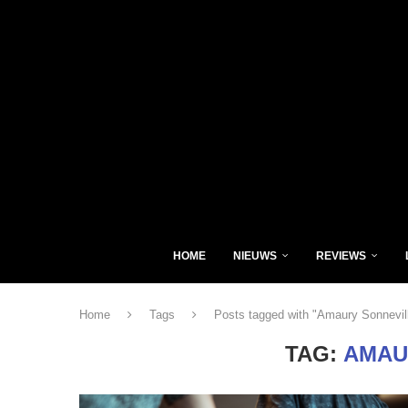
HOME
NIEUWS
REVIEWS
Home
Tags
Posts tagged with "Amaury Sonnevil
TAG:
AMAU