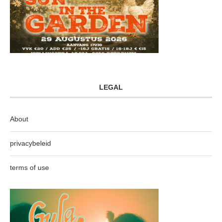
LEGAL
About
privacybeleid
terms of use