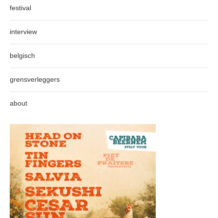
festival
interview
belgisch
grensverleggers
about